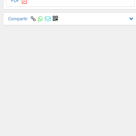
PDF
Compartir: