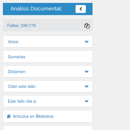
Análisis Documental:
Fallos: 338:779
Votos:
Sumarios
Dictamen:
Citan este fallo:
Este fallo cita a:
Artículos en Biblioteca