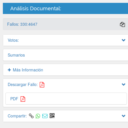
Análisis Documental:
Fallos: 330:4647
Votos:
Sumarios
Más Información
Descargar Fallo:
PDF
Compartir: