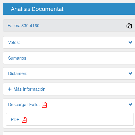
Análisis Documental:
Fallos: 330:4160
Votos:
Sumarios
Dictamen:
Más Información
Descargar Fallo:
PDF