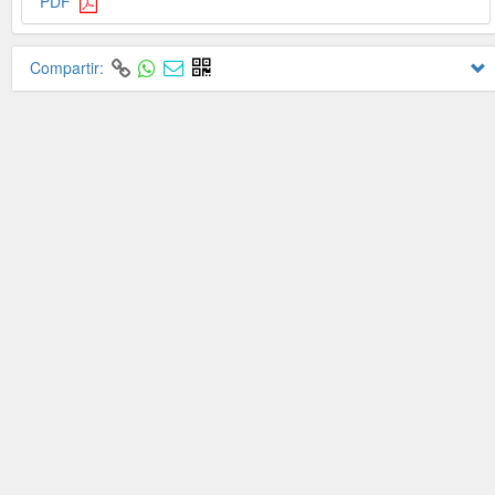
PDF
Compartir: