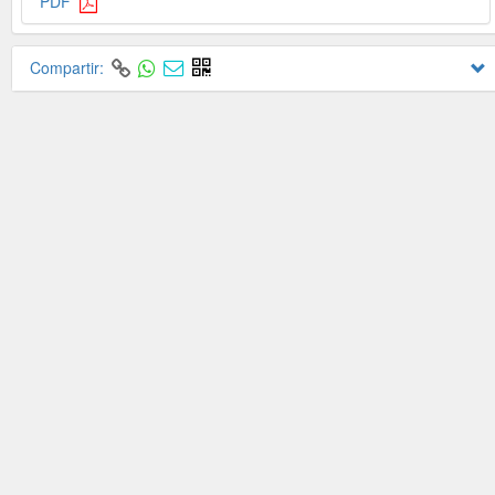
PDF
Compartir: